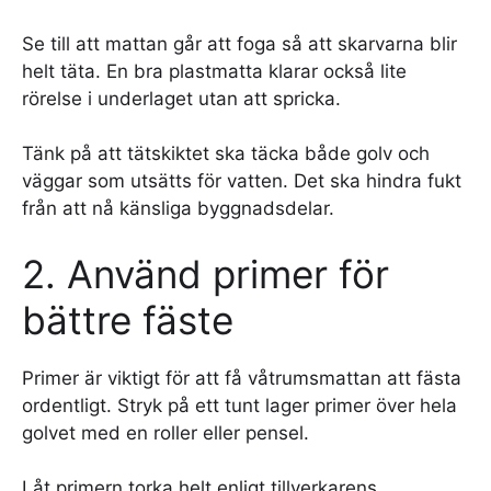
Se till att mattan går att foga så att skarvarna blir
helt täta. En bra plastmatta klarar också lite
rörelse i underlaget utan att spricka.
Tänk på att tätskiktet ska täcka både golv och
väggar som utsätts för vatten. Det ska hindra fukt
från att nå känsliga byggnadsdelar.
2. Använd primer för
bättre fäste
Primer är viktigt för att få våtrumsmattan att fästa
ordentligt. Stryk på ett tunt lager primer över hela
golvet med en roller eller pensel.
Låt primern torka helt enligt tillverkarens