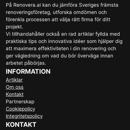
På Renovera.ai kan du jämföra Sveriges främsta
renoveringsföretag, utforska omdömen och
förenkla processen att välja rätt firma för ditt
projekt.
Vi tillhandahåller också en rad artiklar fyllda med
praktiska tips och innovativa idéer som hjälper dig
att maximera effektiviteten i din renovering och
ger vägledning om vad du bör överväga innan
arbetet påbörjas.
INFORMATION
Artiklar
Om oss
Kontakt
Partnerskap
Cookiepolicy
Integritetspolicy
KONTAKT