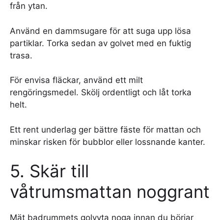
från ytan.
Använd en dammsugare för att suga upp lösa
partiklar. Torka sedan av golvet med en fuktig
trasa.
För envisa fläckar, använd ett milt
rengöringsmedel. Skölj ordentligt och låt torka
helt.
Ett rent underlag ger bättre fäste för mattan och
minskar risken för bubblor eller lossnande kanter.
5. Skär till
våtrumsmattan noggrant
Mät badrummets golvyta noga innan du börjar