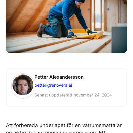
Petter Alexandersson
petter@renovera.ai
Senast uppdaterad
november 24, 2024
Att förbereda underlaget för en våtrumsmatta är
en viktig del av renoveringsprocessen. Ett