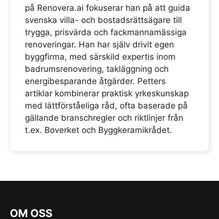
på Renovera.ai fokuserar han på att guida
svenska villa- och bostadsrättsägare till
trygga, prisvärda och fackmannamässiga
renoveringar. Han har själv drivit egen
byggfirma, med särskild expertis inom
badrumsrenovering, takläggning och
energibesparande åtgärder. Petters
artiklar kombinerar praktisk yrkeskunskap
med lättförståeliga råd, ofta baserade på
gällande branschregler och riktlinjer från
t.ex. Boverket och Byggkeramikrådet.
OM OSS