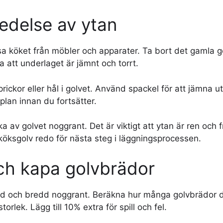
redelse av ytan
sa köket från möbler och apparater. Ta bort det gamla g
a att underlaget är jämnt och torrt.
rickor eller hål i golvet. Använd spackel för att jämna u
t plan innan du fortsätter.
av golvet noggrant. Det är viktigt att ytan är ren och f
köksgolv redo för nästa steg i läggningsprocessen.
ch kapa golvbrädor
d och bredd noggrant. Beräkna hur många golvbrädor 
orlek. Lägg till 10% extra för spill och fel.