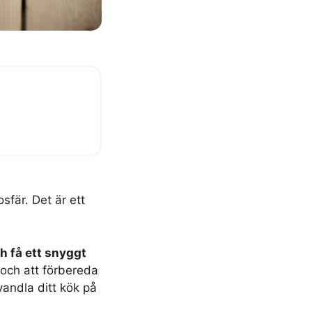
sfär. Det är ett
ch få ett snyggt
 och att förbereda
vandla ditt kök på