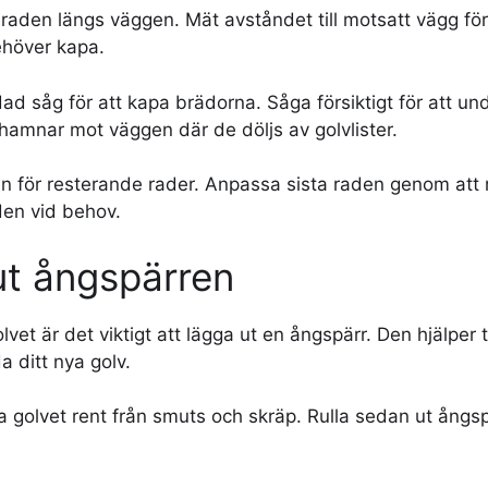
 raden längs väggen. Mät avståndet till motsatt vägg för
ehöver kapa.
d såg för att kapa brädorna. Såga försiktigt för att undvi
hamnar mot väggen där de döljs av golvlister.
 för resterande rader. Anpassa sista raden genom att
en vid behov.
ut ångspärren
lvet är det viktigt att lägga ut en ångspärr. Den hjälper 
 ditt nya golv.
a golvet rent från smuts och skräp. Rulla sedan ut ångs