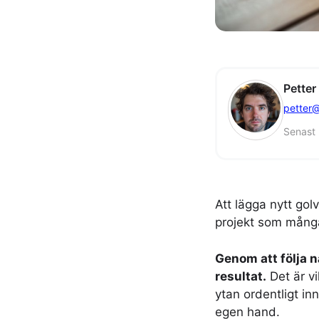
Petter
petter@
Senast
Att lägga nytt gol
projekt som många 
Genom att följa n
resultat.
Det är vi
ytan ordentligt in
egen hand.