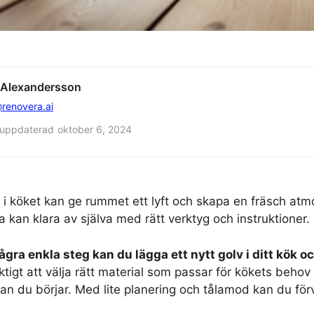
 Alexandersson
renovera.ai
 uppdaterad
oktober 6, 2024
v i köket kan ge rummet ett lyft och skapa en fräsch atmo
kan klara av själva med rätt verktyg och instruktioner.
ågra enkla steg kan du lägga ett nytt golv i ditt kök o
ktigt att välja rätt material som passar för kökets behov
nan du börjar. Med lite planering och tålamod kan du för