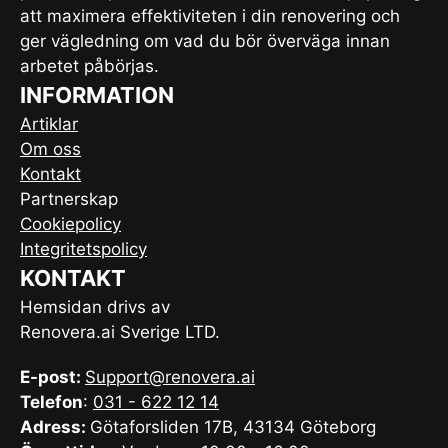
att maximera effektiviteten i din renovering och
ger vägledning om vad du bör överväga innan
arbetet påbörjas.
INFORMATION
Artiklar
Om oss
Kontakt
Partnerskap
Cookiepolicy
Integritetspolicy
KONTAKT
Hemsidan drivs av
Renovera.ai Sverige LTD.
E-post:
Support@renovera.ai
Telefon
:
031 - 622 12 14
Adress:
Götaforsliden 17B, 43134 Göteborg