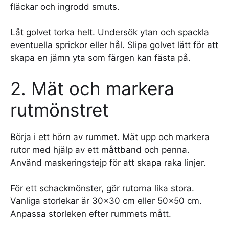
fläckar och ingrodd smuts.
Låt golvet torka helt. Undersök ytan och spackla
eventuella sprickor eller hål. Slipa golvet lätt för att
skapa en jämn yta som färgen kan fästa på.
2. Mät och markera
rutmönstret
Börja i ett hörn av rummet. Mät upp och markera
rutor med hjälp av ett måttband och penna.
Använd maskeringstejp för att skapa raka linjer.
För ett schackmönster, gör rutorna lika stora.
Vanliga storlekar är 30×30 cm eller 50×50 cm.
Anpassa storleken efter rummets mått.