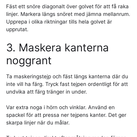
Fäst ett snöre diagonalt över golvet för att få raka
linjer. Markera längs snöret med jämna mellanrum.
Upprepa i olika riktningar tills hela golvet är
upprutat.
3. Maskera kanterna
noggrant
Ta maskeringstejp och fäst längs kanterna där du
inte vill ha färg. Tryck fast tejpen ordentligt för att
undvika att färg tränger in under.
Var extra noga i hörn och vinklar. Använd en
spackel för att pressa ner tejpens kanter. Det ger
skarpa linjer när du målar.