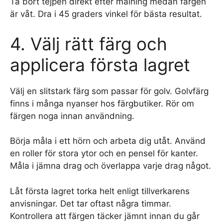
Ta bort tejpen direkt efter målning medan färgen
är våt. Dra i 45 graders vinkel för bästa resultat.
4. Välj rätt färg och
applicera första lagret
Välj en slitstark färg som passar för golv. Golvfärg
finns i många nyanser hos färgbutiker. Rör om
färgen noga innan användning.
Börja måla i ett hörn och arbeta dig utåt. Använd
en roller för stora ytor och en pensel för kanter.
Måla i jämna drag och överlappa varje drag något.
Låt första lagret torka helt enligt tillverkarens
anvisningar. Det tar oftast några timmar.
Kontrollera att färgen täcker jämnt innan du går