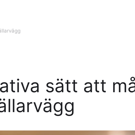
ällarvägg
ativa sätt att m
ällarvägg