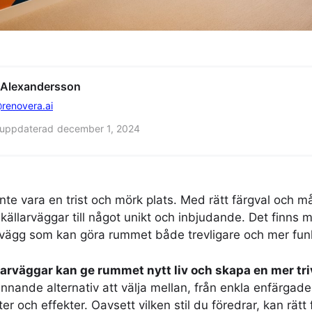
 Alexandersson
renovera.ai
 uppdaterad
december 1, 2024
nte vara en trist och mörk plats. Med rätt färgval och m
källarväggar till något unikt och inbjudande. Det finns 
arvägg som kan göra rummet både trevligare och mer funk
llarväggar kan ge rummet nytt liv och skapa en mer tr
ännande alternativ att välja mellan, från enkla enfärgade
 och effekter. Oavsett vilken stil du föredrar, kan rätt 