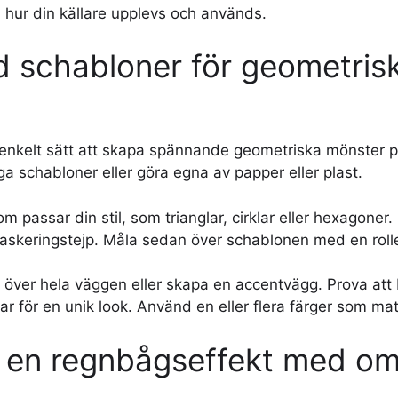
 i hur din källare upplevs och används.
d schabloner för geometris
 enkelt sätt att skapa spännande geometriska mönster på
a schabloner eller göra egna av papper eller plast.
om passar din stil, som trianglar, cirklar eller hexagoner
keringstejp. Måla sedan över schablonen med en rolle
över hela väggen eller skapa en accentvägg. Prova att 
ar för en unik look. Använd en eller flera färger som mat
 en regnbågseffekt med omb