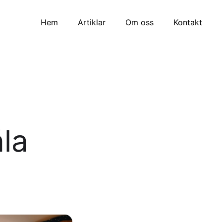
Hem
Artiklar
Om oss
Kontakt
åla