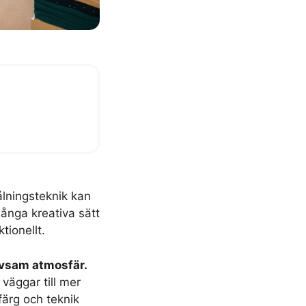
ålningsteknik kan
många kreativa sätt
tionellt.
ivsam atmosfär.
 väggar till mer
färg och teknik