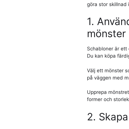
göra stor skillnad
1. Använ
mönster
Schabloner är ett
Du kan köpa färdig
Välj ett mönster s
på väggen med mas
Upprepa mönstret 
former och storlek
2. Skapa