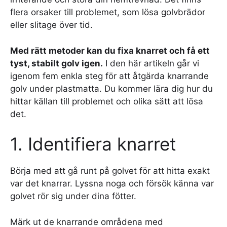
flera orsaker till problemet, som lösa golvbrädor
eller slitage över tid.
Med rätt metoder kan du fixa knarret och få ett
tyst, stabilt golv igen.
I den här artikeln går vi
igenom fem enkla steg för att åtgärda knarrande
golv under plastmatta. Du kommer lära dig hur du
hittar källan till problemet och olika sätt att lösa
det.
1. Identifiera knarret
Börja med att gå runt på golvet för att hitta exakt
var det knarrar. Lyssna noga och försök känna var
golvet rör sig under dina fötter.
Märk ut de knarrande områdena med