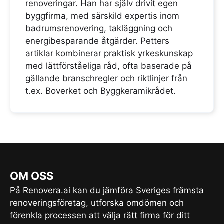
renoveringar. Han har själv drivit egen
byggfirma, med särskild expertis inom
badrumsrenovering, takläggning och
energibesparande åtgärder. Petters
artiklar kombinerar praktisk yrkeskunskap
med lättförståeliga råd, ofta baserade på
gällande branschregler och riktlinjer från
t.ex. Boverket och Byggkeramikrådet.
OM OSS
På Renovera.ai kan du jämföra Sveriges främsta
renoveringsföretag, utforska omdömen och
förenkla processen att välja rätt firma för ditt