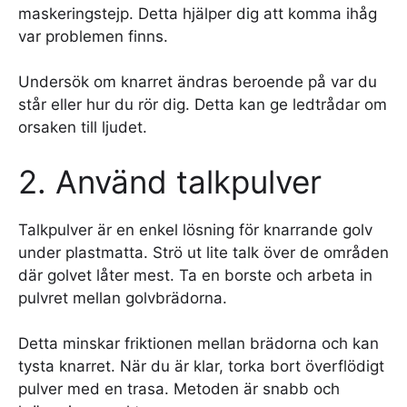
maskeringstejp. Detta hjälper dig att komma ihåg
var problemen finns.
Undersök om knarret ändras beroende på var du
står eller hur du rör dig. Detta kan ge ledtrådar om
orsaken till ljudet.
2. Använd talkpulver
Talkpulver är en enkel lösning för knarrande golv
under plastmatta. Strö ut lite talk över de områden
där golvet låter mest. Ta en borste och arbeta in
pulvret mellan golvbrädorna.
Detta minskar friktionen mellan brädorna och kan
tysta knarret. När du är klar, torka bort överflödigt
pulver med en trasa. Metoden är snabb och