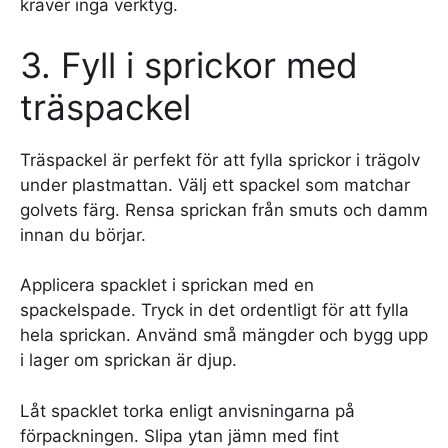
kräver inga verktyg.
3. Fyll i sprickor med
träspackel
Träspackel är perfekt för att fylla sprickor i trägolv
under plastmattan. Välj ett spackel som matchar
golvets färg. Rensa sprickan från smuts och damm
innan du börjar.
Applicera spacklet i sprickan med en
spackelspade. Tryck in det ordentligt för att fylla
hela sprickan. Använd små mängder och bygg upp
i lager om sprickan är djup.
Låt spacklet torka enligt anvisningarna på
förpackningen. Slipa ytan jämn med fint