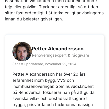
Fäst mattan vid kanterna med dubbelhäftande
tejp eller golvlim. Tryck ner ordentligt så att den
sitter fast ordentligt. Låt torka enligt anvisningarna
innan du belastar golvet igen.
Petter Alexandersson
Renoveringsexpert & rådgivare
Senast uppdaterad, november 22, 2024
Petter Alexandersson har över 20 års
erfarenhet inom bygg, VVS och
inomhusrenoveringar. Som huvudskribent
på Renovera.ai fokuserar han på att guida
svenska villa- och bostadsrättsägare till
trygga, prisvärda och fackmannamässiga