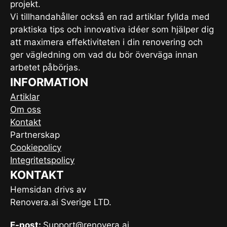
projekt.
Vi tillhandahåller också en rad artiklar fyllda med
praktiska tips och innovativa idéer som hjälper dig
att maximera effektiviteten i din renovering och
ger vägledning om vad du bör överväga innan
arbetet påbörjas.
INFORMATION
Artiklar
Om oss
Kontakt
Partnerskap
Cookiepolicy
Integritetspolicy
KONTAKT
Hemsidan drivs av
Renovera.ai Sverige LTD.
E-post:
Support@renovera.ai