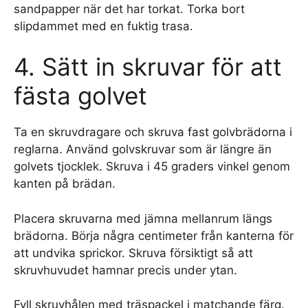
sandpapper när det har torkat. Torka bort
slipdammet med en fuktig trasa.
4. Sätt in skruvar för att
fästa golvet
Ta en skruvdragare och skruva fast golvbrädorna i
reglarna. Använd golvskruvar som är längre än
golvets tjocklek. Skruva i 45 graders vinkel genom
kanten på brädan.
Placera skruvarna med jämna mellanrum längs
brädorna. Börja några centimeter från kanterna för
att undvika sprickor. Skruva försiktigt så att
skruvhuvudet hamnar precis under ytan.
Fyll skruvhålen med träspackel i matchande färg.