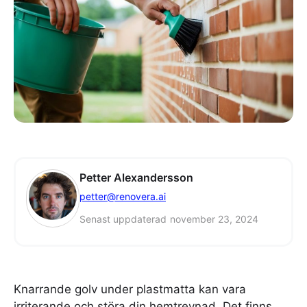
Petter Alexandersson
petter@renovera.ai
Senast uppdaterad
november 23, 2024
Knarrande golv under plastmatta kan vara
irriterande och störa din hemtrevnad. Det finns