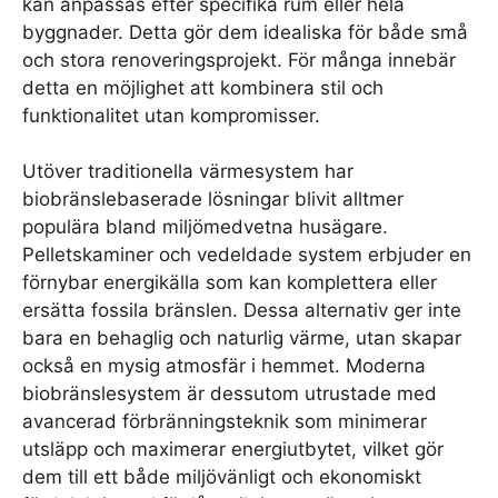
kan anpassas efter specifika rum eller hela
byggnader. Detta gör dem idealiska för både små
och stora renoveringsprojekt. För många innebär
detta en möjlighet att kombinera stil och
funktionalitet utan kompromisser.
Utöver traditionella värmesystem har
biobränslebaserade lösningar blivit alltmer
populära bland miljömedvetna husägare.
Pelletskaminer och vedeldade system erbjuder en
förnybar energikälla som kan komplettera eller
ersätta fossila bränslen. Dessa alternativ ger inte
bara en behaglig och naturlig värme, utan skapar
också en mysig atmosfär i hemmet. Moderna
biobränslesystem är dessutom utrustade med
avancerad förbränningsteknik som minimerar
utsläpp och maximerar energiutbytet, vilket gör
dem till ett både miljövänligt och ekonomiskt