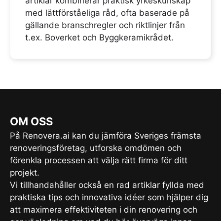
artiklar kombinerar praktisk yrkeskunskap
med lättförståeliga råd, ofta baserade på
gällande branschregler och riktlinjer från
t.ex. Boverket och Byggkeramikrådet.
OM OSS
På Renovera.ai kan du jämföra Sveriges främsta
renoveringsföretag, utforska omdömen och
förenkla processen att välja rätt firma för ditt
projekt.
Vi tillhandahåller också en rad artiklar fyllda med
praktiska tips och innovativa idéer som hjälper dig
att maximera effektiviteten i din renovering och