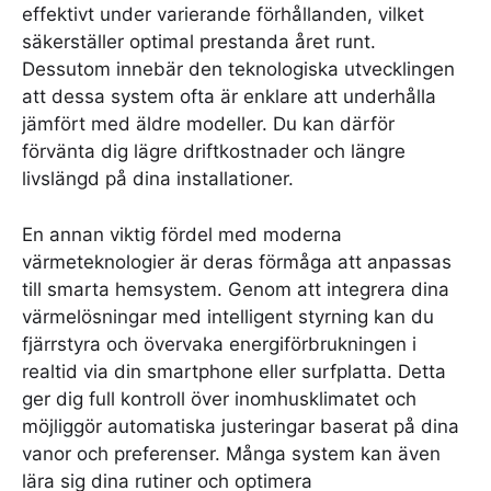
effektivt under varierande förhållanden, vilket
säkerställer optimal prestanda året runt.
Dessutom innebär den teknologiska utvecklingen
att dessa system ofta är enklare att underhålla
jämfört med äldre modeller. Du kan därför
förvänta dig lägre driftkostnader och längre
livslängd på dina installationer.
En annan viktig fördel med moderna
värmeteknologier är deras förmåga att anpassas
till smarta hemsystem. Genom att integrera dina
värmelösningar med intelligent styrning kan du
fjärrstyra och övervaka energiförbrukningen i
realtid via din smartphone eller surfplatta. Detta
ger dig full kontroll över inomhusklimatet och
möjliggör automatiska justeringar baserat på dina
vanor och preferenser. Många system kan även
lära sig dina rutiner och optimera