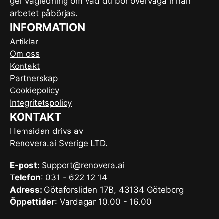
ger vägledning om vad du bör överväga innan
arbetet påbörjas.
INFORMATION
Artiklar
Om oss
Kontakt
Partnerskap
Cookiepolicy
Integritetspolicy
KONTAKT
Hemsidan drivs av
Renovera.ai Sverige LTD.
E-post:
Support@renovera.ai
Telefon
:
031 - 622 12 14
Adress:
Götaforsliden 17B, 43134 Göteborg
Öppettider
: Vardagar 10.00 - 16.00