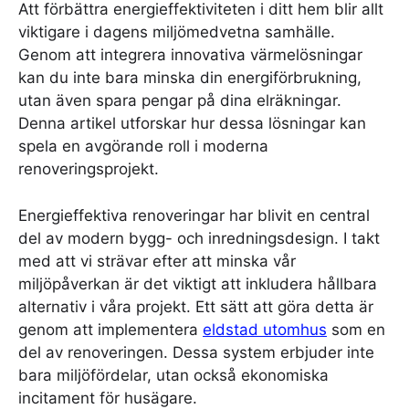
Att förbättra energieffektiviteten i ditt hem blir allt
viktigare i dagens miljömedvetna samhälle.
Genom att integrera innovativa värmelösningar
kan du inte bara minska din energiförbrukning,
utan även spara pengar på dina elräkningar.
Denna artikel utforskar hur dessa lösningar kan
spela en avgörande roll i moderna
renoveringsprojekt.
Energieffektiva renoveringar har blivit en central
del av modern bygg- och inredningsdesign. I takt
med att vi strävar efter att minska vår
miljöpåverkan är det viktigt att inkludera hållbara
alternativ i våra projekt. Ett sätt att göra detta är
genom att implementera
eldstad utomhus
som en
del av renoveringen. Dessa system erbjuder inte
bara miljöfördelar, utan också ekonomiska
incitament för husägare.