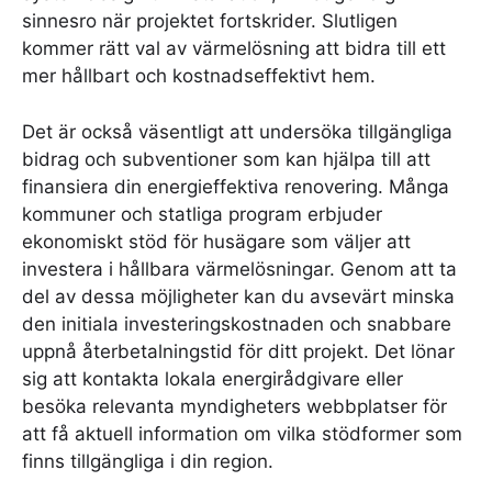
sinnesro när projektet fortskrider. Slutligen
kommer rätt val av värmelösning att bidra till ett
mer hållbart och kostnadseffektivt hem.
Det är också väsentligt att undersöka tillgängliga
bidrag och subventioner som kan hjälpa till att
finansiera din energieffektiva renovering. Många
kommuner och statliga program erbjuder
ekonomiskt stöd för husägare som väljer att
investera i hållbara värmelösningar. Genom att ta
del av dessa möjligheter kan du avsevärt minska
den initiala investeringskostnaden och snabbare
uppnå återbetalningstid för ditt projekt. Det lönar
sig att kontakta lokala energirådgivare eller
besöka relevanta myndigheters webbplatser för
att få aktuell information om vilka stödformer som
finns tillgängliga i din region.