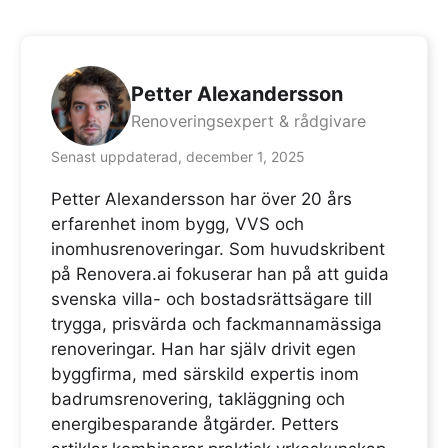
Petter Alexandersson
Renoveringsexpert & rådgivare
Senast uppdaterad, december 1, 2025
Petter Alexandersson har över 20 års
erfarenhet inom bygg, VVS och
inomhusrenoveringar. Som huvudskribent
på Renovera.ai fokuserar han på att guida
svenska villa- och bostadsrättsägare till
trygga, prisvärda och fackmannamässiga
renoveringar. Han har själv drivit egen
byggfirma, med särskild expertis inom
badrumsrenovering, takläggning och
energibesparande åtgärder. Petters