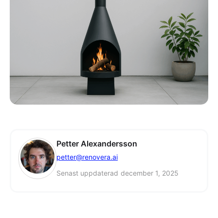
Petter Alexandersson
petter@renovera.ai
Senast uppdaterad
december 1, 2025